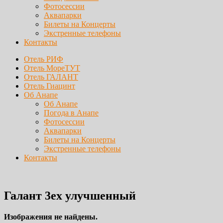
Фотосессии
Аквапарки
Билеты на Концерты
Экстренные телефоны
Контакты
Отель РИФ
Отель МореТУТ
Отель ГАЛАНТ
Отель Гиацинт
Об Анапе
Об Анапе
Погода в Анапе
Фотосессии
Аквапарки
Билеты на Концерты
Экстренные телефоны
Контакты
Галант 3ех улучшенный
Изображения не найдены.