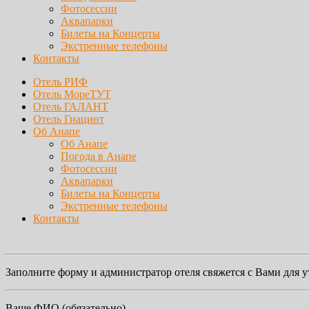
Фотосессии
Аквапарки
Билеты на Концерты
Экстренные телефоны
Контакты
Отель РИФ
Отель МореТУТ
Отель ГАЛАНТ
Отель Гиацинт
Об Анапе
Об Анапе
Погода в Анапе
Фотосессии
Аквапарки
Билеты на Концерты
Экстренные телефоны
Контакты
Заполните форму и администратор отеля свяжется с Вами для 
Ваше ФИО (обязательно)