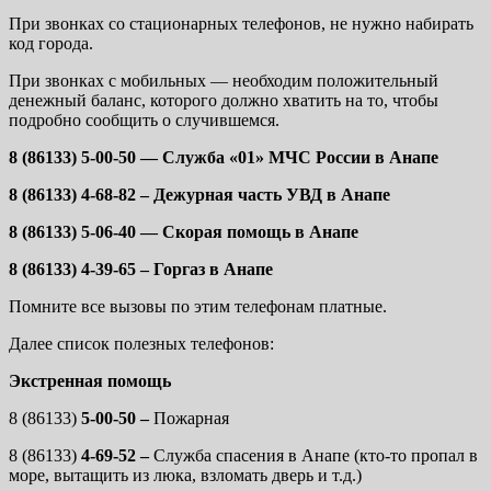
При звонках со стационарных телефонов, не нужно набирать
код города.
При звонках с мобильных — необходим положительный
денежный баланс, которого должно хватить на то, чтобы
подробно сообщить о случившемся.
8 (86133) 5-00-50 — Служба «01» МЧС России в Анапе
8 (86133) 4-68-82 – Дежурная часть УВД в Анапе
8 (86133) 5-06-40 — Скорая помощь в Анапе
8 (86133) 4-39-65 – Горгаз в Анапе
Помните все вызовы по этим телефонам платные.
Далее список полезных телефонов:
Экстренная помощь
8 (86133)
5-00-50 –
Пожарная
8 (86133)
4-69-52 –
Служба спасения в Анапе (кто-то пропал в
море, вытащить из люка, взломать дверь и т.д.)