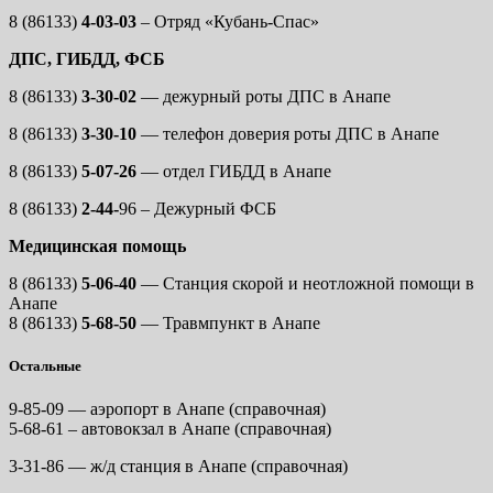
8 (86133)
4-03-03
– Отряд «Кубань-Спас»
ДПС, ГИБДД, ФСБ
8 (86133)
3-30-02
— дежурный роты ДПС в Анапе
8 (86133)
3-30-10
— телефон доверия роты ДПС в Анапе
8 (86133)
5-07-26
— отдел ГИБДД в Анапе
8 (86133)
2-44-
96 – Дежурный ФСБ
Медицинская помощь
8 (86133)
5-06-40
— Станция скорой и неотложной помощи в
Анапе
8 (86133)
5-68-50
— Травмпункт в Анапе
Остальные
9-85-09 — аэропорт в Анапе (справочная)
5-68-61 – автовокзал в Анапе (справочная)
3-31-86 — ж/д станция в Анапе (справочная)