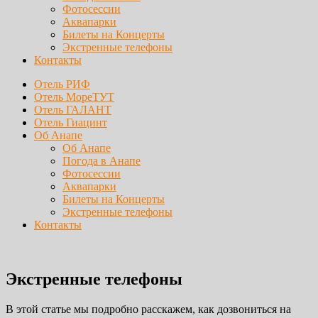
Фотосессии
Аквапарки
Билеты на Концерты
Экстренные телефоны
Контакты
Отель РИФ
Отель МореТУТ
Отель ГАЛАНТ
Отель Гиацинт
Об Анапе
Об Анапе
Погода в Анапе
Фотосессии
Аквапарки
Билеты на Концерты
Экстренные телефоны
Контакты
Экстренные телефоны
В этой статье мы подробно расскажем, как дозвониться на